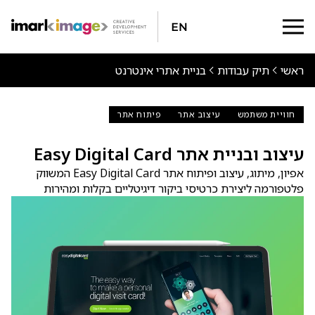
En
ראשי
תיק עבודות
בניית אתרי אינטרנט
חוויית משתמש
עיצוב אתר
פיתוח אתר
עיצוב ובניית אתר Easy Digital Card
אפיון, מיתוג, עיצוב ופיתוח אתר Easy Digital Card המשווק
פלטפורמה ליצירת כרטיסי ביקור דיגיטליים בקלות ומהירות