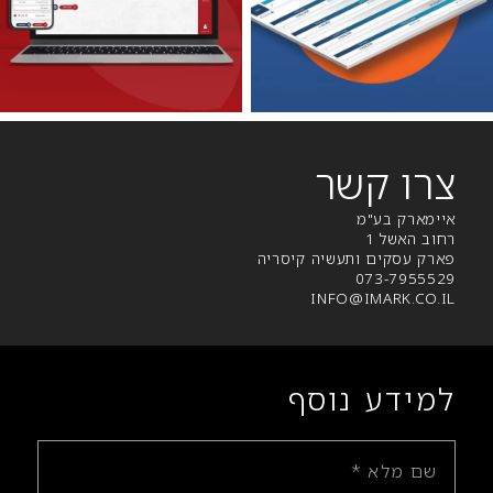
צרו קשר
איימארק בע"מ
רחוב האשל 1
פארק עסקים ותעשיה קיסריה
073-7955529
INFO@IMARK.CO.IL
למידע נוסף