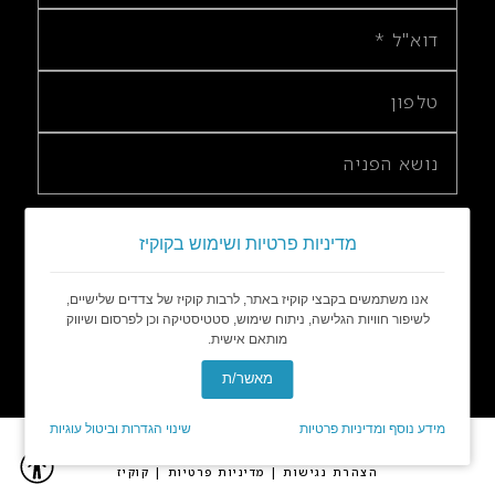
מדיניות פרטיות ושימוש בקוקיז
אנו משתמשים בקבצי קוקיז באתר, לרבות קוקיז של צדדים שלישיים,
לשיפור חוויות הגלישה, ניתוח שימוש, סטטיסטיקה וכן לפרסום ושיווק
מותאם אישית.
מאשר/ת
מידע נוסף ומדיניות פרטיות
שינוי הגדרות וביטול עוגיות
כל הזכויות שמורות © 2001-2026
הצהרת נגישות
מדיניות פרטיות
קוקיז