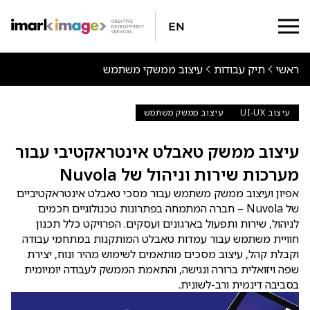
En
ראשי
תיק עבודות
עיצוב ממשקי משתמש
עיצוב UI-UX
עיצוב ממשק משתמש
עיצוב ממשק טאבלט אינטראקטיבי עבור
מערכות שירות וניהול של Nuvola
אפיון ועיצוב ממשק משתמש עבור מסכי טאבלט אינטראקטיביים
של Nuvola – חברה המתמחה בפתרונות טכנולוגיים חכמים
לניהול, שירות ותפעול בארגונים ועסקים. הפרויקט כלל תכנון
חוויית משתמש עבור עמדות טאבלט המותקנות במתחמי עבודה
וקבלת קהל, עיצוב מסכים מותאמים לשימוש מהיר ונוח, יצירת
שפה ויזואלית ברורה ונגישה, והתאמת הממשק לעבודה יומיומית
בסביבה דינמית ורב-לשונית.