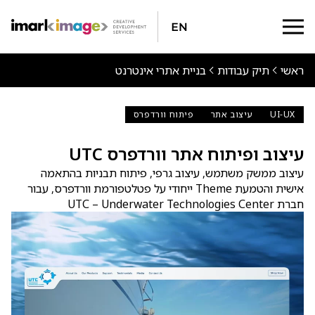
En
ראשי
תיק עבודות
בניית אתרי אינטרנט
UI-UX
עיצוב אתר
פיתוח וורדפרס
עיצוב ופיתוח אתר וורדפרס UTC
עיצוב ממשק משתמש, עיצוב גרפי, פיתוח תבניות בהתאמה
אישית והטמעת Theme ייחודי על פטלטפורמת וורדפרס, עבור
חברת UTC – Underwater Technologies Center