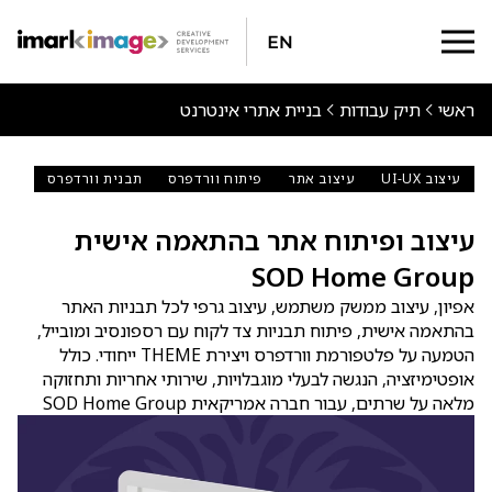
En
ראשי
תיק עבודות
בניית אתרי אינטרנט
עיצוב UI-UX
עיצוב אתר
פיתוח וורדפרס
תבנית וורדפרס
עיצוב ופיתוח אתר בהתאמה אישית
SOD Home Group
אפיון, עיצוב ממשק משתמש, עיצוב גרפי לכל תבניות האתר
בהתאמה אישית, פיתוח תבניות צד לקוח עם רספונסיב ומובייל,
הטמעה על פלטפורמת וורדפרס ויצירת THEME ייחודי. כולל
אופטימיזציה, הנגשה לבעלי מוגבלויות, שירותי אחריות ותחזוקה
מלאה על שרתים, עבור חברה אמריקאית SOD Home Group