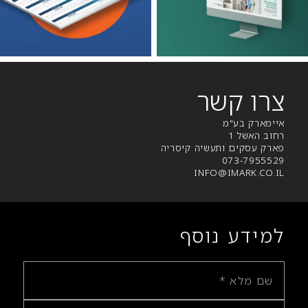
צרו קשר
איימארק בע"מ
רחוב האשל 1
פארק עסקים ותעשיה קיסריה
073-7955529
INFO@IMARK.CO.IL
למידע נוסף